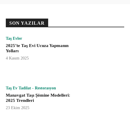
SON YAZILAR
Taş Evler
2025’te Taş Evi Ucuza Yapmanın
Yolları
4 Kasım 2025
Taş Ev Tadilat - Restorasyon
Manavgat Taşı Şömine Modelleri:
2025 Trendleri
23 Ekim 2025