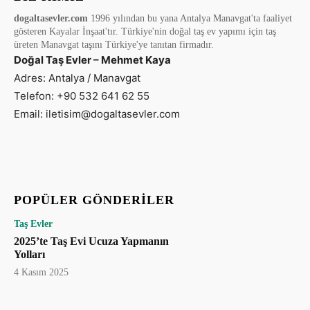
dogaltasevler.com
1996 yılından bu yana Antalya Manavgat'ta faaliyet
gösteren Kayalar İnşaat'tır. Türkiye'nin doğal taş ev yapımı için taş
üreten Manavgat taşını Türkiye'ye tanıtan firmadır.
Doğal Taş Evler – Mehmet Kaya
Adres: Antalya / Manavgat
Telefon: +90 532 641 62 55
Email: iletisim@dogaltasevler.com
POPÜLER GÖNDERILER
Taş Evler
2025’te Taş Evi Ucuza Yapmanın
Yolları
4 Kasım 2025