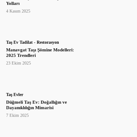
Yolları
4 Kasım 2025
Taş Ev Tadilat - Restorasyon
Manavgat Taşı Şömine Modelleri:
2025 Trendleri
23 Ekim 2025
Taş Evler
Düğmeli Taş Ev: Doğallığın ve
Dayanıklılığın Mimarisi
7 Ekim 2025