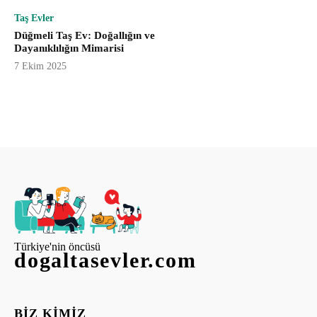
Taş Evler
Düğmeli Taş Ev: Doğallığın ve
Dayanıklılığın Mimarisi
7 Ekim 2025
Türkiye'nin öncüsü
dogaltasevler.com
BIZ KIMIZ