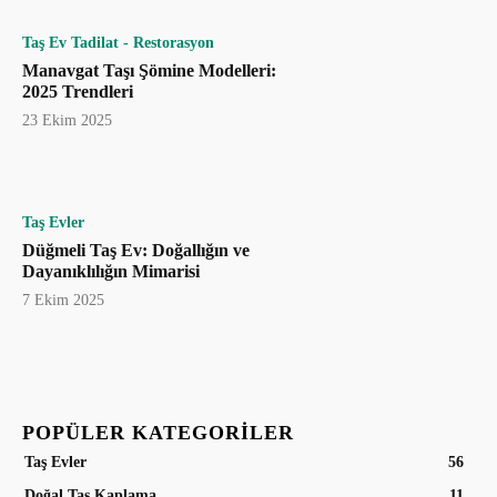
Taş Ev Tadilat - Restorasyon
Manavgat Taşı Şömine Modelleri:
2025 Trendleri
23 Ekim 2025
Taş Evler
Düğmeli Taş Ev: Doğallığın ve
Dayanıklılığın Mimarisi
7 Ekim 2025
POPÜLER KATEGORILER
Taş Evler
56
Doğal Taş Kaplama
11