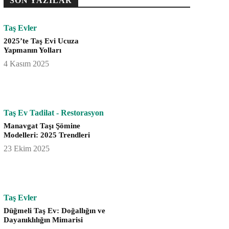
SON YAZILAR
Taş Evler
2025’te Taş Evi Ucuza
Yapmanın Yolları
4 Kasım 2025
Taş Ev Tadilat - Restorasyon
Manavgat Taşı Şömine
Modelleri: 2025 Trendleri
23 Ekim 2025
Taş Evler
Düğmeli Taş Ev: Doğallığın ve
Dayanıklılığın Mimarisi