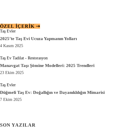
ÖZEL IÇERIK ⇢
Taş Evler
2025’te Taş Evi Ucuza Yapmanın Yolları
4 Kasım 2025
Taş Ev Tadilat - Restorasyon
Manavgat Taşı Şömine Modelleri: 2025 Trendleri
23 Ekim 2025
Taş Evler
Düğmeli Taş Ev: Doğallığın ve Dayanıklılığın Mimarisi
7 Ekim 2025
SON YAZILAR