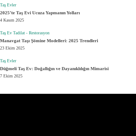
Taş Evler
2025’te Taş Evi Ucuza Yapmanın Yolları
4 Kasım 2025
Taş Ev Tadilat - Restorasyon
Manavgat Taşı Şömine Modelleri: 2025 Trendleri
23 Ekim 2025
Taş Evler
Düğmeli Taş Ev: Doğallığın ve Dayanıklılığın Mimarisi
7 Ekim 2025