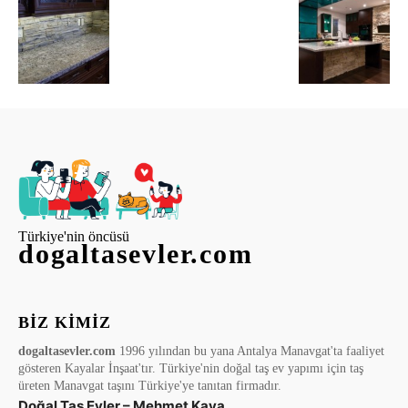
Türkiye'nin öncüsü
dogaltasevler.com
BIZ KIMIZ
dogaltasevler.com
1996 yılından bu yana Antalya Manavgat'ta faaliyet
gösteren Kayalar İnşaat'tır. Türkiye'nin doğal taş ev yapımı için taş
üreten Manavgat taşını Türkiye'ye tanıtan firmadır.
Doğal Taş Evler – Mehmet Kaya