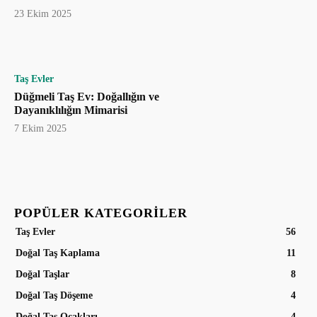
23 Ekim 2025
Taş Evler
Düğmeli Taş Ev: Doğallığın ve
Dayanıklılığın Mimarisi
7 Ekim 2025
POPÜLER KATEGORILER
Taş Evler
56
Doğal Taş Kaplama
11
Doğal Taşlar
8
Doğal Taş Döşeme
4
Doğal Taş Ocakları
4