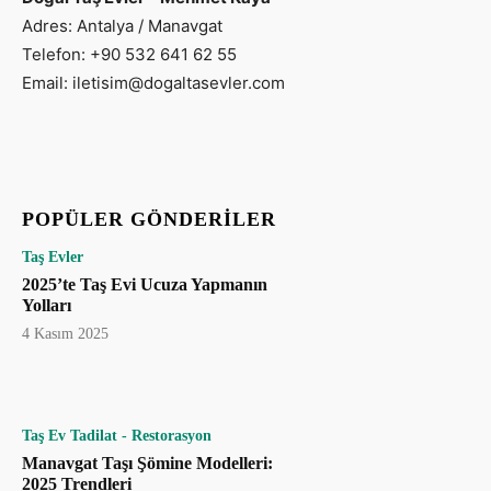
Adres: Antalya / Manavgat
Telefon: +90 532 641 62 55
Email: iletisim@dogaltasevler.com
POPÜLER GÖNDERILER
Taş Evler
2025’te Taş Evi Ucuza Yapmanın
Yolları
4 Kasım 2025
Taş Ev Tadilat - Restorasyon
Manavgat Taşı Şömine Modelleri:
2025 Trendleri