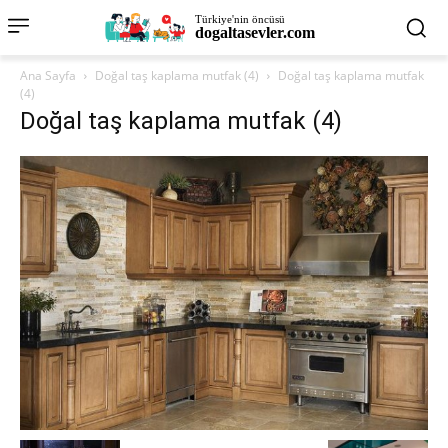
Türkiye'nin öncüsü
dogaltasevler.com
Ana Sayfa
Doğal taş kaplama mutfak (4)
Doğal taş kaplama mutfak
(4)
Doğal taş kaplama mutfak (4)