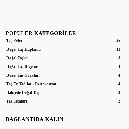
POPÜLER KATEGORILER
Taş Evler
56
Doğal Taş Kaplama
11
Doğal Taşlar
8
Doğal Taş Döşeme
4
Doğal Taş Ocakları
4
Taş Ev Tadilat - Restorasyon
4
Bahçede Doğal Taş
3
Taş Ustaları
2
BAĞLANTIDA KALIN