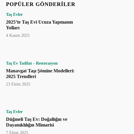
POPÜLER GÖNDERILER
Taş Evler
2025’te Taş Evi Ucuza Yapmanın
Yolları
4 Kasım 2025
Taş Ev Tadilat - Restorasyon
Manavgat Taşı Şömine Modelleri:
2025 Trendleri
23 Ekim 2025
Taş Evler
Düğmeli Taş Ev: Doğallığın ve
Dayanıklılığın Mimarisi
7 Ekim 2025