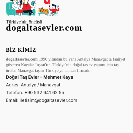
Türkiye'nin öncüsü
dogaltasevler.com
BIZ KIMIZ
dogaltasevler.com
1996 yılından bu yana Antalya Manavgat'ta faaliyet
gösteren Kayalar İnşaat'tır. Türkiye'nin doğal taş ev yapımı için taş
üreten Manavgat taşını Türkiye'ye tanıtan firmadır.
Doğal Taş Evler – Mehmet Kaya
Adres: Antalya / Manavgat
Telefon: +90 532 641 62 55
Email: iletisim@dogaltasevler.com