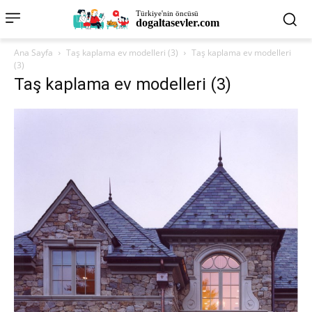
Türkiye'nin öncüsü
dogaltasevler.com
Ana Sayfa
Taş kaplama ev modelleri (3)
Taş kaplama ev modelleri
(3)
Taş kaplama ev modelleri (3)