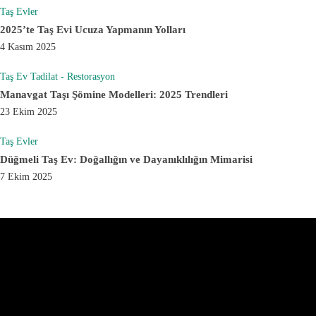
Taş Evler
2025’te Taş Evi Ucuza Yapmanın Yolları
4 Kasım 2025
Taş Ev Tadilat - Restorasyon
Manavgat Taşı Şömine Modelleri: 2025 Trendleri
23 Ekim 2025
Taş Evler
Düğmeli Taş Ev: Doğallığın ve Dayanıklılığın Mimarisi
7 Ekim 2025