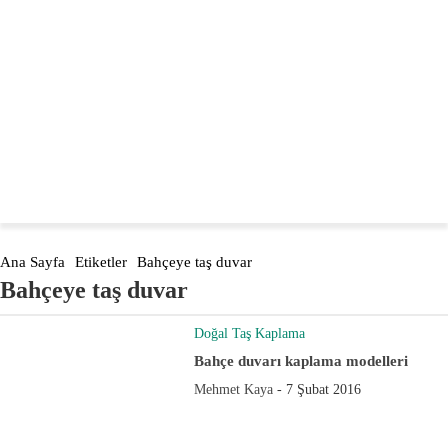
Türkiye'nin öncüsü
dogaltasevler.com
Ana Sayfa
Etiketler
Bahçeye taş duvar
Bahçeye taş duvar
Doğal Taş Kaplama
Bahçe duvarı kaplama modelleri
Mehmet Kaya
-
7 Şubat 2016