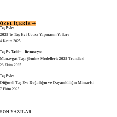
ÖZEL IÇERIK ⇢
Taş Evler
2025’te Taş Evi Ucuza Yapmanın Yolları
4 Kasım 2025
Taş Ev Tadilat - Restorasyon
Manavgat Taşı Şömine Modelleri: 2025 Trendleri
23 Ekim 2025
Taş Evler
Düğmeli Taş Ev: Doğallığın ve Dayanıklılığın Mimarisi
7 Ekim 2025
SON YAZILAR