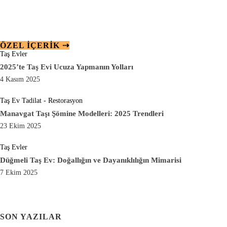
ÖZEL IÇERIK ⇢
Taş Evler
2025’te Taş Evi Ucuza Yapmanın Yolları
4 Kasım 2025
Taş Ev Tadilat - Restorasyon
Manavgat Taşı Şömine Modelleri: 2025 Trendleri
23 Ekim 2025
Taş Evler
Düğmeli Taş Ev: Doğallığın ve Dayanıklılığın Mimarisi
7 Ekim 2025
SON YAZILAR