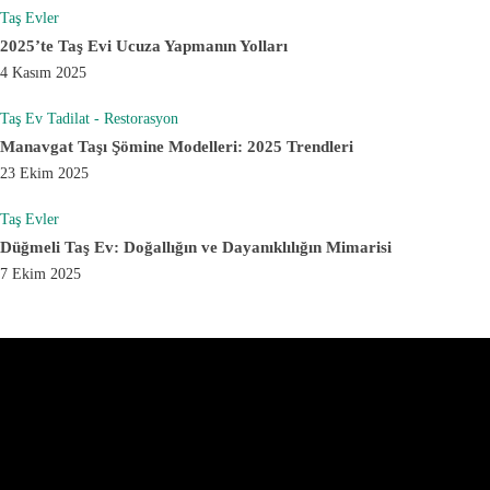
Taş Evler
2025’te Taş Evi Ucuza Yapmanın Yolları
4 Kasım 2025
Taş Ev Tadilat - Restorasyon
Manavgat Taşı Şömine Modelleri: 2025 Trendleri
23 Ekim 2025
Taş Evler
Düğmeli Taş Ev: Doğallığın ve Dayanıklılığın Mimarisi
7 Ekim 2025