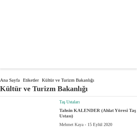
Türkiye'nin öncüsü
dogaltasevler.com
Ana Sayfa
Etiketler
Kültür ve Turizm Bakanlığı
Kültür ve Turizm Bakanlığı
Taş Ustaları
Tahsin KALENDER (Ahlat Yöresi Taş
Ustası)
Mehmet Kaya
-
15 Eylül 2020