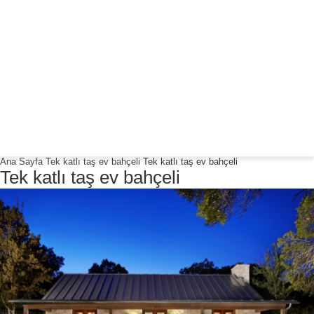
Türkiye'nin öncüsü
dogaltasevler.com
Ana Sayfa
Tek katlı taş ev bahçeli
Tek katlı taş ev bahçeli
Tek katlı taş ev bahçeli